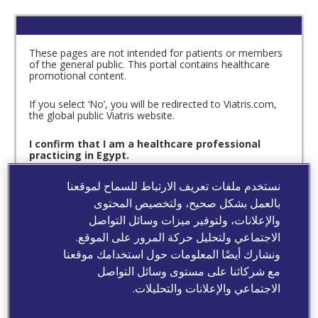
These pages are not intended for patients or members
of the general public. This portal contains healthcare
promotional content.
If you select ‘No’, you will be redirected to Viatris.com,
the global public Viatris website.
I confirm that I am a healthcare professional
practicing in Egypt.
نستخدم ملفات تعريف الارتباط للسماح لموقعنا
بالعمل بشكل صحيح، ولتخصيص المحتوى
Yes
No
والإعلانات، ولتوفير ميزات وسائل التواصل
الاجتماعي ولتحليل حركة المرور على الموقع.
ونشارك أيضًا المعلومات حول استخدامك موقعنا
مع شركائنا على مستوى وسائل التواصل
الاجتماعي والإعلانات والتحليلات.