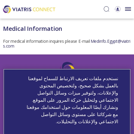
Medical Information
For medical information inquires please E-mail
Medinfo.Egypt@viatri
s.com
نستخدم ملفات تعريف الارتباط للسماح لموقعنا
بالعمل بشكل صحيح، ولتخصيص المحتوى
والإعلانات، ولتوفير ميزات وسائل التواصل
الاجتماعي ولتحليل حركة المرور على الموقع.
ونشارك أيضًا المعلومات حول استخدامك موقعنا
Medical Information
مع شركائنا على مستوى وسائل التواصل
الاجتماعي والإعلانات والتحليلات.
Contact Us
Adverse Events Reporting
Medical Information
Privacy Policy
Terms and Conditions
Cookie Notice