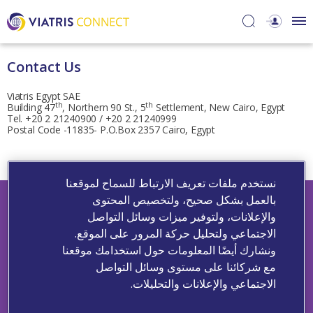
Contact Us
Viatris Egypt SAE
th
th
Building 47
, Northern 90 St., 5
Settlement, New Cairo, Egypt
Tel. +20 2 21240900 / +20 2 21240999
Postal Code -11835- P.O.Box 2357 Cairo, Egypt
نستخدم ملفات تعريف الارتباط للسماح لموقعنا
بالعمل بشكل صحيح، ولتخصيص المحتوى
والإعلانات، ولتوفير ميزات وسائل التواصل
الاجتماعي ولتحليل حركة المرور على الموقع.
ونشارك أيضًا المعلومات حول استخدامك موقعنا
مع شركائنا على مستوى وسائل التواصل
الاجتماعي والإعلانات والتحليلات.
Contact Us