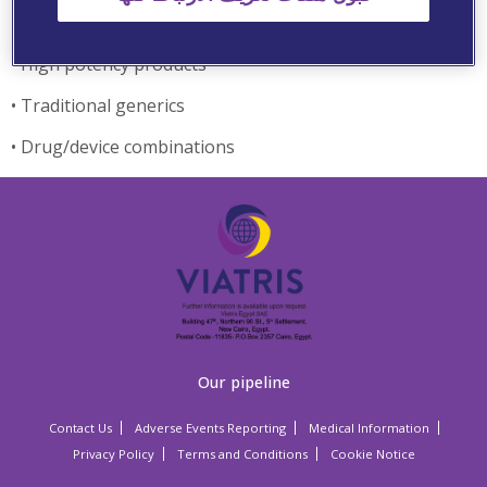
• Over the counter/Para pharmaceuticals
• High potency products
• Traditional generics
• Drug/device combinations
Our pipeline
Contact Us
Adverse Events Reporting
Medical Information
Privacy Policy
Terms and Conditions
Cookie Notice