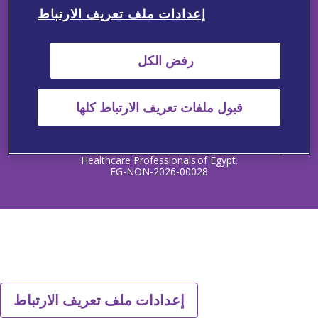
إعدادات ملف تعريف الارتباط
Summary of Product Characteristics - Cardura XL
رفض الكل
Contact Us
Adverse Events Reporting
Medical Information
Privacy Policy
Terms and Conditions
Cookie Notice
قبول ملفات تعريف الارتباط كلها
Copyright © 2025 Viatris Egypt SAE. All rights reserved.
The information provided on this website is intended only for
Healthcare Professionals of Egypt.
EG-NON-2026-00028
إعدادات ملف تعريف الارتباط