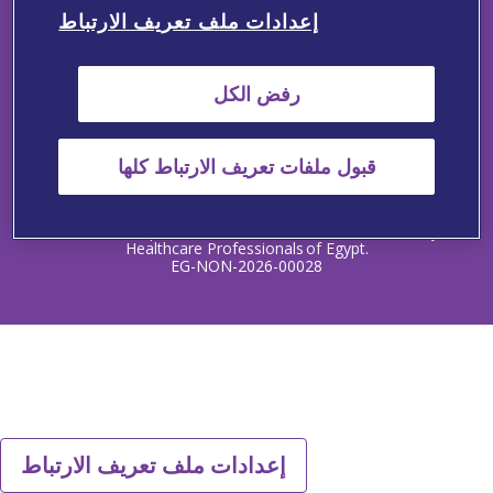
إعدادات ملف تعريف الارتباط
Summary of Product Characteristics - Detrusitol
رفض الكل
Contact Us
Adverse Events Reporting
Medical Information
Privacy Policy
Terms and Conditions
Cookie Notice
قبول ملفات تعريف الارتباط كلها
Copyright © 2025 Viatris Egypt SAE. All rights reserved.
The information provided on this website is intended only for
Healthcare Professionals of Egypt.
EG-NON-2026-00028
إعدادات ملف تعريف الارتباط